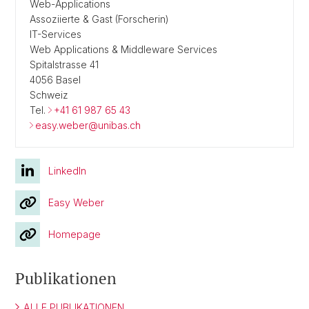
Web-Applications
Assoziierte & Gast (Forscherin)
IT-Services
Web Applications & Middleware Services
Spitalstrasse 41
4056 Basel
Schweiz
Tel.
+41 61 987 65 43
easy.weber@unibas.ch
LinkedIn
Easy Weber
Homepage
Publikationen
ALLE PUBLIKATIONEN