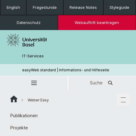
English
Fragestunde
Release Notes
Styleguide
Datenschutz
Webauftritt beantragen
IT-Services
easyWeb standard | Informations- und Hilfeseite
Suche
Weber Easy
Publikationen
Projekte